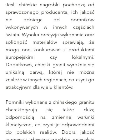
Jeśli chińskie nagrobki pochodzą od 
sprawdzonego producenta, ich jakość 
nie odbiega od pomników 
wykonywanych w innych częściach 
świata. Wysoka precyzja wykonania oraz 
solidność materiałów sprawiają, że 
mogą one konkurować z produktami 
europejskimi czy lokalnymi. 
Dodatkowo, chiński granit wyróżnia się 
unikalną barwą, której nie można 
znaleźć w innych regionach, co czyni go 
atrakcyjnym dla wielu klientów.
Pomniki wykonane z chińskiego granitu 
charakteryzują się także dużą 
odpornością na zmienne warunki 
klimatyczne, co czyni je odpowiednimi 
do polskich realiów. Dobra jakość 
surowca i właściwa obróbka pozwalają 