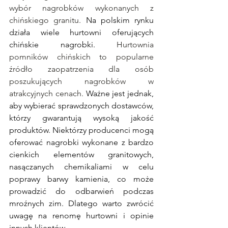
wybór nagrobków wykonanych z 
chińskiego granitu.
Na
 polskim rynku 
działa wiele hurtowni oferujących 
chińskie nagrobki. 
Hurtownia 
pomników chińskich to popularne 
źródło zaopatrzenia dla osób 
poszukujących nagrobków w 
atrakcyjnych cenach. 
Ważne jest jednak, 
aby wybierać sprawdzonych dostawców, 
którzy gwarantują wysoką jakość 
produktów. Niektórzy producenci mogą 
oferować nagrobki wykonane z bardzo 
cienkich elementów granitowych, 
nasączanych chemikaliami w celu 
poprawy barwy kamienia, co może 
prowadzić do odbarwień podczas 
mroźnych zim. Dlatego warto zwrócić 
uwagę na renomę hurtowni i opinie 
innych klientów.