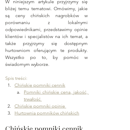
W niniejszym artykule przyjrzymy się 
bliżej temu tematowi. Omówimy, jakie 
są ceny chińskich nagrobków w 
porównaniu z lokalnymi 
odpowiednikami, przedstawimy opinie 
klientów i specjalistów na ich temat, a 
także przyjrzymy się dostępnym 
hurtowniom oferującym te produkty. 
Wszystko po to, by pomóc w 
świadomym wyborze.
Spis treści: 
C
hińskie pomniki cennik
P
omniki chińskie cena, jakość, 
trwałość 
Chińskie pomniki opinie 
Hurtownia pomników chińskich
Chińskie pomniki cennik