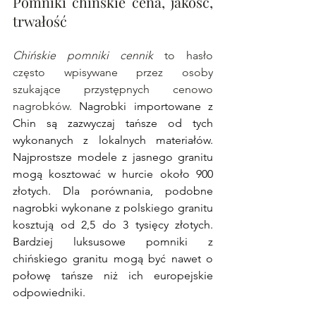
Pomniki chińskie cena, jakość, 
trwałość 
Chińskie pomniki cennik
 to hasło 
często wpisywane przez osoby 
szukające przystępnych cenowo 
nagrobków. 
Nagrobki importowane z 
Chin są zazwyczaj tańsze od tych 
wykonanych z lokalnych materiałów. 
Najprostsze modele z jasnego granitu 
mogą kosztować w hurcie około 900 
złotych. Dla porównania, podobne 
nagrobki wykonane z polskiego granitu 
kosztują od 2,5 do 3 tysięcy złotych. 
Bardziej luksusowe pomniki z 
chińskiego granitu mogą być nawet o 
połowę tańsze niż ich europejskie 
odpowiedniki.