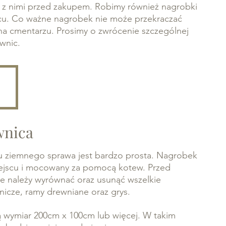
ę z nimi przed zakupem. Robimy również nagrobki
acu. Co ważne nagrobek nie może przekraczać
a cmentarzu. Prosimy o zwrócenie szczególnej
wnic.
wnica
 ziemnego sprawa jest bardzo prosta. Nagrobek
iejscu i mocowany za pomocą kotew. Przed
 należy wyrównać oraz usunąć wszelkie
znicze, ramy drewniane oraz grys.
ą wymiar 200cm x 100cm lub więcej. W takim