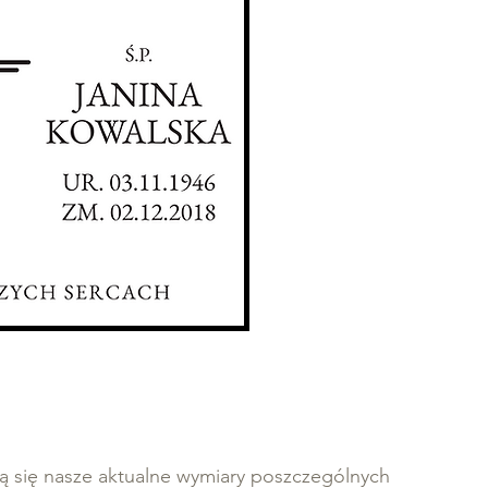
ą się nasze aktualne wymiary poszczególnych