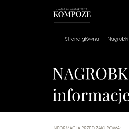
Strona główna
Nagrobki
NAGROBK
informacj
INFORMACJA PRZED ZAKUPOWA: