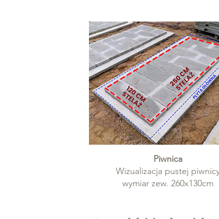
Piwnica
Wizualizacja pustej piwnic
wymiar zew. 260x130cm