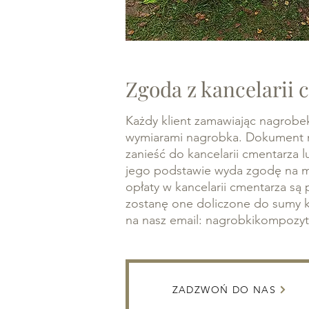
Zgoda z kancelarii 
Każdy klient zamawiając nagrobek 
wymiarami nagrobka. Dokument n
zanieść do kancelarii cmentarza 
jego podstawie wyda zgodę na m
opłaty w kancelarii cmentarza są p
zostanę one doliczone do sumy k
na nasz email:
nagrobkikompozy
ZADZWOŃ DO NAS