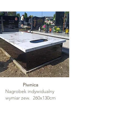
Piwnica
Nagrobek indywidualny
wymiar zew. 260x130cm