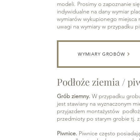
modeli. Prosimy o zapoznanie si
indywidualne na dany wymiar pl
wymiarów wykupionego miejsca n
uwagi na wymiary w przypadku pi
WYMIARY GROBÓW
Podłoże ziemia / pi
Grób ziemny.
W przypadku grobu
jest stawiany na wyznaczonym m
przyjazdem montażystów podłoże
przedmioty po starym grobie tj. 
Piwnice.
Piwnice często posiadaj