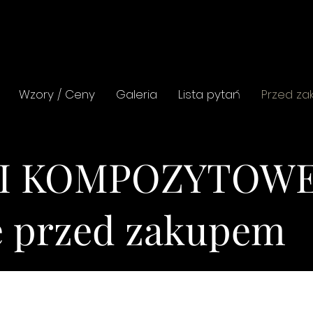
Wzory / Ceny
Galeria
Lista pytań
Przed z
I KOMPOZYTOWE
e przed zakupem