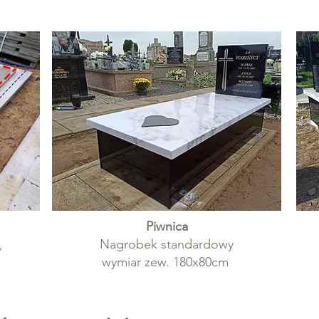
Piwnica
Nagrobek standardowy
y
wymiar zew. 180x80cm