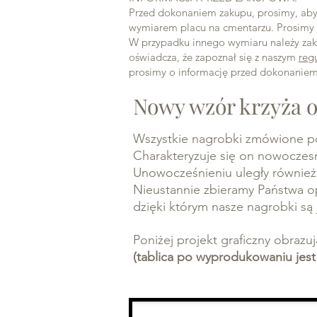
Przed dokonaniem zakupu, prosimy, aby 
wymiarem placu na cmentarzu. Prosimy 
W przypadku innego wymiaru należy zaku
oświadcza, że zapoznał się z naszym
reg
prosimy o informację przed dokonani
Nowy wzór krzyża o
Wszystkie nagrobki zmówione po
Charakteryzuje się on nowoczes
Unowocześnieniu uległy również n
Nieustannie zbieramy Państwa o
dzięki którym nasze nagrobki są 
Poniżej projekt graficzny obrazu
(tablica po wyprodukowaniu jest 