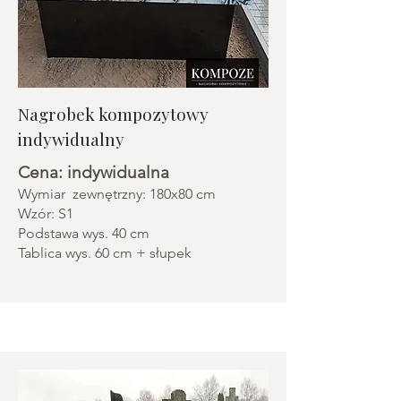
Nagrobek kompozytowy
indywidualny
Cena: indywidualna
Wymiar zewnętrzny: 180x80 cm
Wzór: S1
Podstawa wys. 40 cm
Tablica wys. 60 cm + słupek