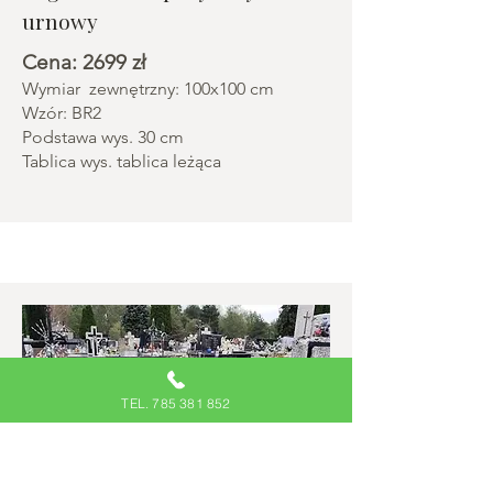
urnowy
Cena: 2699 zł
Wymiar zewnętrzny: 100x100 cm
Wzór: BR2
Podstawa wys. 30 cm
Tablica wys. tablica leżąca
TEL. 785 381 852