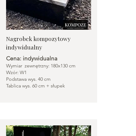
Nagrobek kompozytowy
indywidualny
Cena: indywidualna
Wymiar zewnętrzny: 180x130 cm
Wzór: W1
Podstawa wys. 40 cm
Tablica wys. 60 cm + słupek