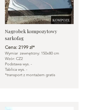
Nagrobek kompozytowy
sarkofag
Cena: 2199 zł*
Wymiar zewnętrzny: 150x80 cm
Wzór: CZ2
Podstawa wys. -
Tablica wys. -
*transport z montażem gratis