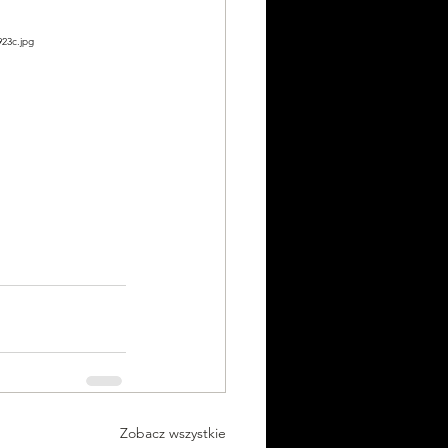
23c.jpg
Zobacz wszystkie