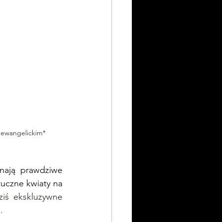
 ewangelickim*
nają prawdziwe 
uczne kwiaty na 
ziś ekskluzywne 
.