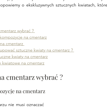
opowiemy o ekskluzywnych sztucznych kwiatach, które 
cmentarz wybrać ? 
 kompozycje na cmentarz
 na cmentarz 
upować sztuczne kwiaty na cmentarz ? 
uczne kwiaty na cmentarz
 kwiatowe na cmentarz
 na cmentarz wybrać ? 
ozycje na cmentarz
rzu nie musi oznaczać 