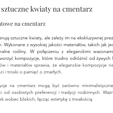
sztuczne kwiaty na cmentarz
atowe na cmentarz
erują sztuczne kwiaty, ale zależy im na ekskluzywnej prez
 Wykonane z wysokiej jakości materiałów, takich jak jed
uralne rośliny. W połączeniu z eleganckimi wazonami
worzyć kompozycje, które trudno odróżnić od żywych 
w i materiałów sprawia, że eleganckie kompozycje na 
i i troski o pamięć o zmarłych.
cje na cmentarz mogą być zarówno minimalistyczne, 
i od osobistych preferencji i tradycji rodzinnych. Ważn
k wobec bliskich, łącząc estetykę z trwałością.