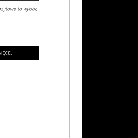
ozytowe to wybór, 
WIĘCEJ