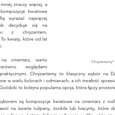
mniej znaczy więcej, a 
 kompozycje kwiatowe 
ią wyrażać najwięcej 
ób decyduje się na 
nki z chryzantem, 
To kwiaty, które od lat 
i.
 na cmentarz, warto 
Chryzantemy*
arówno względami 
 praktycznymi. Chryzantemy to klasyczny wybór na Dz
ne w wielu kolorach i odmianach, a ich trwałość sprawia
Goździki to kolejna popularna opcja, która łączy prostot
yborem są kompozycje kwiatowe na cmentarz z rośli
ić na świeże tulipany, żonkile lub hiacynty, które do