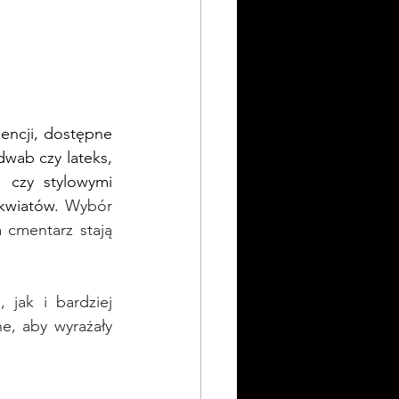
encji, dostępne 
wab czy lateks, 
 czy stylowymi 
kwiatów. 
Wybór 
cmentarz stają 
jak i bardziej 
e, aby wyrażały 