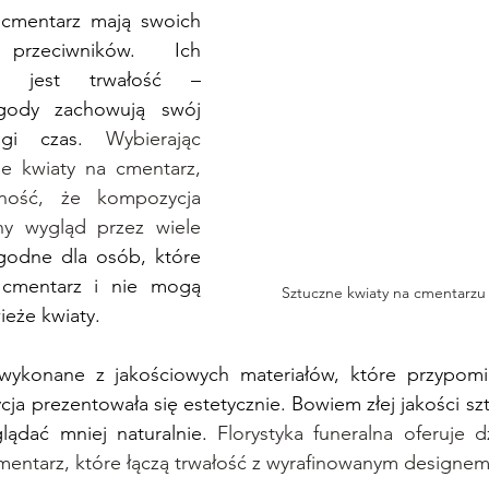
 cmentarz mają swoich 
rzeciwników. Ich 
tą jest trwałość – 
gody zachowują swój 
ugi czas. 
Wybierając 
e kwiaty na cmentarz, 
ość, że kompozycja 
y wygląd przez wiele 
godne dla osób, które 
cmentarz i nie mogą 
Sztuczne kwiaty na cmentarzu
ieże kwiaty.
wykonane z jakościowych materiałów, które przypomi
cja prezentowała się estetycznie. Bowiem złej jakości szt
ądać mniej naturalnie. 
Florystyka funeralna oferuje d
mentarz, które łączą trwałość z wyrafinowanym designem