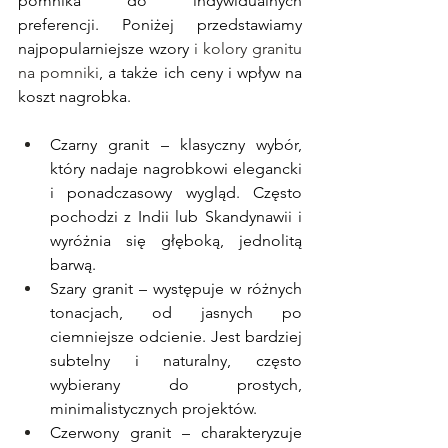
pomnika do indywidualnych 
preferencji. Poniżej przedstawiamy 
najpopularniejsze wzory 
i kolory granitu 
na pomniki
, a także ich ceny i wpływ na 
koszt nagrobka.
Czarny granit – klasyczny wybór, 
który nadaje nagrobkowi elegancki 
i ponadczasowy wygląd. Często 
pochodzi z Indii lub Skandynawii i 
wyróżnia się głęboką, jednolitą 
barwą.
Szary granit – występuje w różnych 
tonacjach, od jasnych po 
ciemniejsze odcienie. Jest bardziej 
subtelny i naturalny, często 
wybierany do prostych, 
minimalistycznych projektów.
Czerwony granit – charakteryzuje 