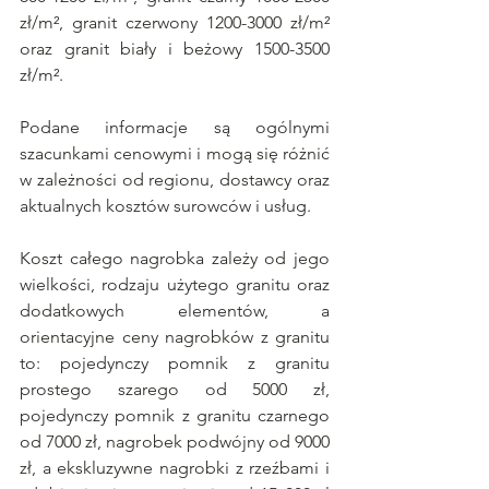
zł/m², granit czerwony 1200-3000 zł/m² 
oraz granit biały i beżowy 1500-3500 
zł/m². 
Podane informacje są ogólnymi 
szacunkami cenowymi i mogą się różnić 
w zależności od regionu, dostawcy oraz 
aktualnych kosztów surowców i usług. 
Koszt całego nagrobka zależy od jego 
wielkości, rodzaju użytego granitu oraz 
dodatkowych elementów, a 
orientacyjne ceny nagrobków z granitu 
to: pojedynczy pomnik z granitu 
prostego szarego od 5000 zł, 
pojedynczy pomnik z granitu czarnego 
od 7000 zł, nagrobek podwójny od 9000 
zł, a ekskluzywne nagrobki z rzeźbami i 