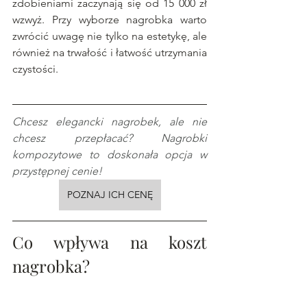
zdobieniami zaczynają się od 15 000 zł 
wzwyż. Przy wyborze nagrobka warto 
zwrócić uwagę nie tylko na estetykę, ale 
również na trwałość i łatwość utrzymania 
czystości. 
Chcesz elegancki nagrobek, ale nie 
chcesz przepłacać? Nagrobki 
kompozytowe to doskonała opcja w 
przystępnej cenie!
POZNAJ ICH CENĘ
Co wpływa na koszt 
nagrobka?