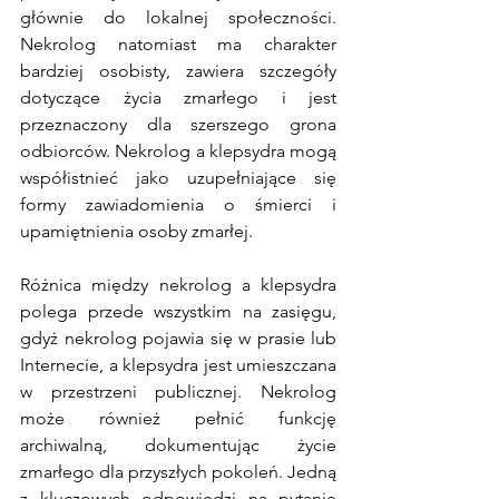
głównie do lokalnej społeczności. 
Nekrolog natomiast ma charakter 
bardziej osobisty, zawiera szczegóły 
dotyczące życia zmarłego i jest 
przeznaczony dla szerszego grona 
odbiorców. 
Nekrolog a klepsydra mogą 
współistnieć jako uzupełniające się 
formy zawiadomienia o śmierci i 
upamiętnienia osoby zmarłej.
Różnica między nekrolog a klepsydra 
polega przede wszystkim na zasięgu, 
gdyż nekrolog pojawia się w prasie lub 
Internecie, a klepsydra jest umieszczana 
w przestrzeni publicznej. 
Nekrolog 
może również pełnić funkcję 
archiwalną, dokumentując życie 
zmarłego dla przyszłych pokoleń. 
Jedną 
z kluczowych odpowiedzi na pytanie 