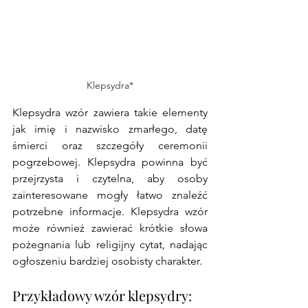
Klepsydra*
Klepsydra wzór zawiera takie elementy 
jak imię i nazwisko zmarłego, datę 
śmierci oraz szczegóły ceremonii 
pogrzebowej. Klepsydra powinna być 
przejrzysta i czytelna, aby osoby 
zainteresowane mogły łatwo znaleźć 
potrzebne informacje. Klepsydra wzór 
może również zawierać krótkie słowa 
pożegnania lub religijny cytat, nadając 
ogłoszeniu bardziej osobisty charakter.
Przykładowy wzór klepsydry: