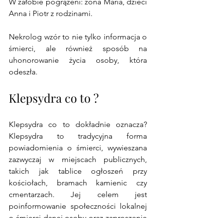
W żałobie pogrążeni: żona Maria, dzieci 
Anna i Piotr z rodzinami.
Nekrolog wzór to nie tylko informacja o 
śmierci, ale również sposób na 
uhonorowanie życia osoby, która 
odeszła. 
Klepsydra co to ?
Klepsydra co to dokładnie oznacza? 
Klepsydra to tradycyjna forma 
powiadomienia o śmierci, wywieszana 
zazwyczaj w miejscach publicznych, 
takich jak tablice ogłoszeń przy 
kościołach, bramach kamienic czy 
cmentarzach. Jej celem jest 
poinformowanie społeczności lokalnej 
o śmierci danej osoby oraz zaproszenie 