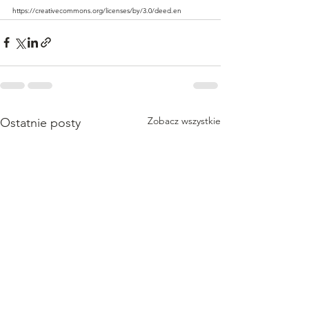
https://creativecommons.org/licenses/by/3.0/deed.en
Zobacz wszystkie
Ostatnie posty