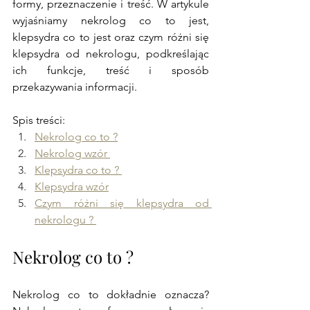
formy, przeznaczenie i treść. 
W artykule 
wyjaśniamy nekrolog co to jest, 
klepsydra co to jest oraz czym różni się 
klepsydra od nekrologu, podkreślając 
ich funkcje, treść i sposób 
przekazywania informacji.
Spis treści:
Nekrolog co to ?
Nekrolog wzór 
Klepsydra co to ? 
Klepsydra wzór
Czym różni się klepsydra od 
nekrologu ? 
Nekrolog co to ?
Nekrolog co to dokładnie oznacza? 