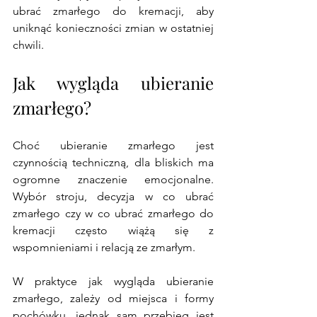
ubrać zmarłego do kremacji, aby 
uniknąć konieczności zmian w ostatniej 
chwili.
Jak wygląda ubieranie 
zmarłego?
Choć ubieranie zmarłego jest 
czynnością techniczną, dla bliskich ma 
ogromne znaczenie emocjonalne. 
Wybór stroju, decyzja w co ubrać 
zmarłego czy w co ubrać zmarłego do 
kremacji często wiążą się z 
wspomnieniami i relacją ze zmarłym.
W praktyce jak wygląda ubieranie 
zmarłego, zależy od miejsca i formy 
pochówku, jednak sam przebieg jest 