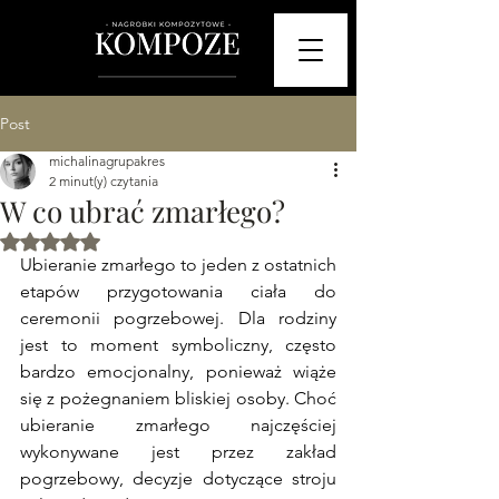
Post
michalinagrupakres
2 minut(y) czytania
W co ubrać zmarłego?
Oceniono na NaN z 5 gwiazdek.
Ubieranie zmarłego to jeden z ostatnich 
etapów przygotowania ciała do 
ceremonii pogrzebowej. Dla rodziny 
jest to moment symboliczny, często 
bardzo emocjonalny, ponieważ wiąże 
się z pożegnaniem bliskiej osoby. Choć 
ubieranie zmarłego najczęściej 
wykonywane jest przez zakład 
pogrzebowy, decyzje dotyczące stroju 