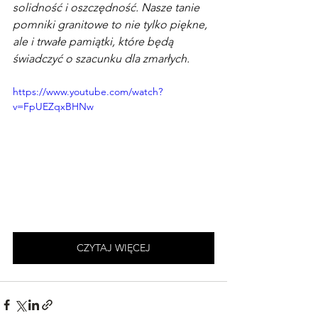
solidność i oszczędność. Nasze tanie 
pomniki granitowe to nie tylko piękne, 
ale i trwałe pamiątki, które będą 
świadczyć o szacunku dla zmarłych.
https://www.youtube.com/watch?
v=FpUEZqxBHNw
CZYTAJ WIĘCEJ