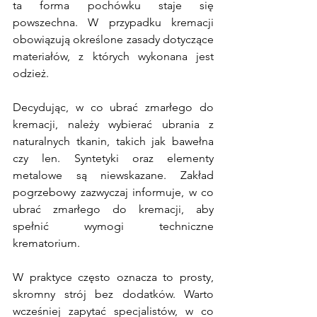
ta forma pochówku staje się 
powszechna. W przypadku kremacji 
obowiązują określone zasady dotyczące 
materiałów, z których wykonana jest 
odzież.
Decydując, w co ubrać zmarłego do 
kremacji, należy wybierać ubrania z 
naturalnych tkanin, takich jak bawełna 
czy len. Syntetyki oraz elementy 
metalowe są niewskazane. Zakład 
pogrzebowy zazwyczaj informuje, w co 
ubrać zmarłego do kremacji, aby 
spełnić wymogi techniczne 
krematorium.
W praktyce często oznacza to prosty, 
skromny strój bez dodatków. Warto 
wcześniej zapytać specjalistów, w co 