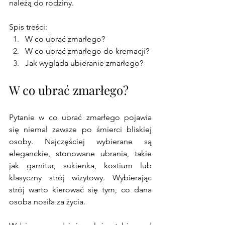
należą do rodziny.
Spis treści: 
W co ubrać zmarłego?
W co ubrać zmarłego do kremacji?
Jak wygląda ubieranie zmarłego?
W co ubrać zmarłego?
Pytanie w co ubrać zmarłego pojawia 
się niemal zawsze po śmierci bliskiej 
osoby. Najczęściej wybierane są 
eleganckie, stonowane ubrania, takie 
jak garnitur, sukienka, kostium lub 
klasyczny strój wizytowy. Wybierając 
strój warto kierować się tym, co dana 
osoba nosiła za życia.