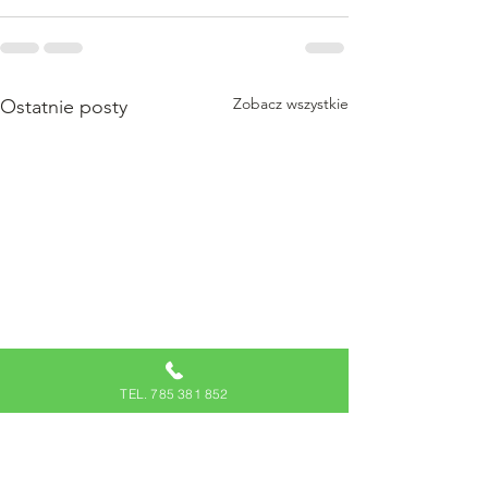
Zobacz wszystkie
Ostatnie posty
TEL. 785 381 852