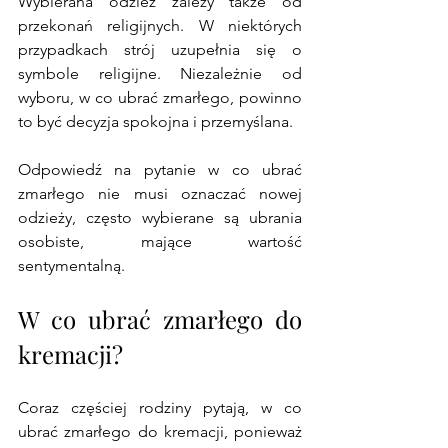
Wybierana odzież zależy także od 
przekonań religijnych. W niektórych 
przypadkach strój uzupełnia się o 
symbole religijne. Niezależnie od 
wyboru, w co ubrać zmarłego, powinno 
to być decyzja spokojna i przemyślana. 
Odpowiedź na pytanie w co ubrać 
zmarłego nie musi oznaczać nowej 
odzieży, często wybierane są ubrania 
osobiste, mające wartość 
sentymentalną.
W co ubrać zmarłego do 
kremacji?
Coraz częściej rodziny pytają, w co 
ubrać zmarłego do kremacji, ponieważ 