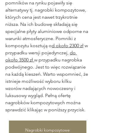
pomników na rynku pojawiły się 
alternatywy tj. nagrobki kompozytowe, 
których cena jest nawet trzykrotnie 
niższa. Na ich budowę składają się 
specjalne płyty aluminiowe odporne na 
warunki atmosferyczne. Pomniki z 
kompozytu kosztują o
d około 2300 zł
 w 
przypadku wersji pojedynczej, 
do 
około 3500 zł 
w przypadku nagrobka 
podwójnego. Jest to więc rozwiązanie 
na każdą kieszeń. Warto wspomnieć, że 
istnieje możliwość wyboru kilku 
wzorów nadających nowoczesny i 
luksusowy wygląd. Pełną ofertę 
nagrobków kompozytowych można 
sprawdzić klikając w poniższy przycisk.
Nagrobki kompozytowe