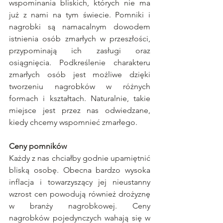
wspominania bliskich, których nie ma 
już z nami na tym świecie. Pomniki i 
nagrobki są namacalnym dowodem 
istnienia osób zmarłych w przeszłości, 
przypominają ich zasługi oraz 
osiągnięcia. Podkreślenie charakteru 
zmarłych osób jest możliwe dzięki 
tworzeniu nagrobków w różnych 
formach i kształtach. Naturalnie, takie 
miejsce jest przez nas odwiedzane, 
kiedy chcemy wspomnieć zmarłego.
Ceny pomników
Każdy z nas chciałby godnie upamiętnić 
bliską osobę. Obecna bardzo wysoka 
inflacja i towarzyszący jej nieustanny 
wzrost cen powodują również drożyznę 
w branży nagrobkowej. Ceny 
nagrobków pojedynczych wahają się w 